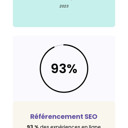
2023
93
%
Référencement SEO
93 %
des expériences en ligne