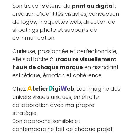
Son travail s’étend du
print au digital
:
création d’identités visuelles, conception
de logos, maquettes web, direction de
shootings photo et supports de
communication.
Curieuse, passionnée et perfectionniste,
elle s’attache à
traduire visuellement
l’ADN de chaque marque
en associant
esthétique, émotion et cohérence.
Chez
, Léa imagine des
A
telier
D
igi
W
eb
univers visuels uniques, en étroite
collaboration avec ma propre
stratégie.
Son approche sensible et
contemporaine fait de chaque projet