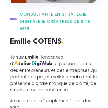
CONSULTANTE EN STRATÉGIE
DIGITALE & CRÉATRICE DE SITE
WEB
Emilie COTENS
.
Je suis
Émilie
, fondatrice
d’
et j’accompagne
A
telier
D
igi
W
eb
des entrepreneurs et des entreprises qui
portent des projets solides, mais dont la
présence digitale manque de clarté, de
structure ou de cohérence.
Je ne crée pas “simplement” des sites
web.