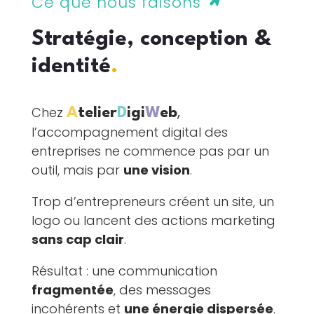
Ce que nous faisons
Stratégie, conception &
identité
.
,
Chez
A
telier
D
igi
W
eb
l’accompagnement digital des
entreprises ne commence pas par un
outil, mais par
une vision
.
Trop d’entrepreneurs créent un site, un
logo ou lancent des actions marketing
sans cap clair
.
Résultat : une communication
fragmentée
, des messages
incohérents et
une énergie dispersée
.