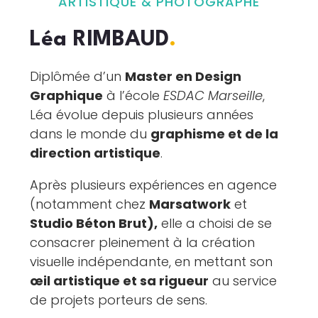
ARTISTIQUE & PHOTOGRAPHE
Léa RIMBAUD
.
Diplômée d’un
Master en Design
Graphique
à l’école
ESDAC Marseille
,
Léa évolue depuis plusieurs années
dans le monde du
graphisme et de la
direction artistique
.
Après plusieurs expériences en agence
(notamment chez
Marsatwork
et
Studio Béton Brut),
elle a choisi de se
consacrer pleinement à la création
visuelle indépendante, en mettant son
œil artistique et sa rigueur
au service
de projets porteurs de sens.