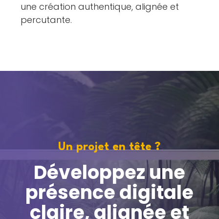
une création authentique, alignée et
percutante.
Un projet en tête ?
Développez une
présence digitale
claire, alignée et