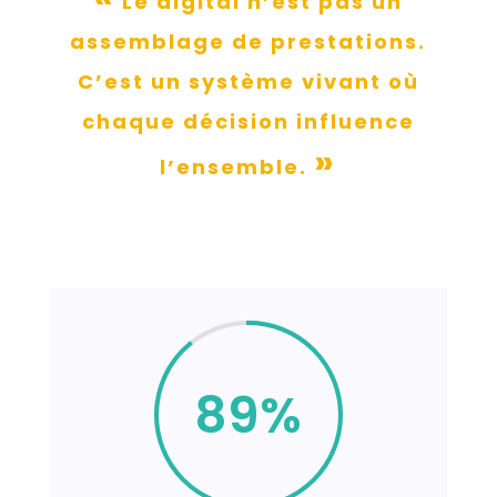
Le digital n’est pas un
assemblage de prestations.
C’est un système vivant où
chaque décision influence
»
l’ensemble.
89
%