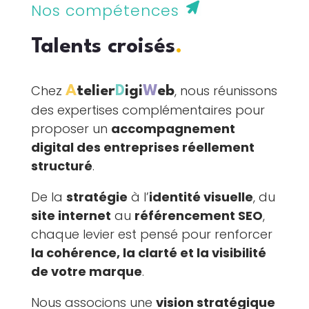
Nos compétences
Talents croisés
.
Chez
, nous réunissons
A
telier
D
igi
W
eb
des expertises complémentaires pour
proposer un
accompagnement
digital des entreprises réellement
structuré
.
De la
stratégie
à l’
identité visuelle
, du
site internet
au
référencement SEO
,
chaque levier est pensé pour renforcer
la cohérence, la clarté et la visibilité
de votre marque
.
Nous associons une
vision stratégique