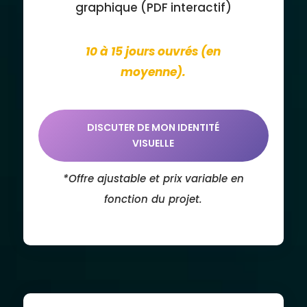
graphique (PDF interactif)
10 à 15 jours ouvrés (en
moyenne).
DISCUTER DE MON IDENTITÉ
VISUELLE
*Offre ajustable et prix variable
en
fonction du projet.