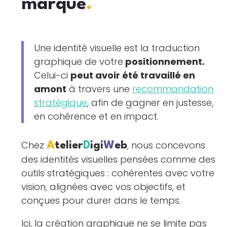
marque
.
Une identité visuelle est la traduction
graphique de votre
positionnement.
Celui-ci
peut avoir été travaillé en
amont
à travers une
recommandation
stratégique
, afin de gagner en justesse,
en cohérence et en impact.
Chez
, nous concevons
A
telier
D
igi
W
eb
des identités visuelles pensées comme des
outils stratégiques : cohérentes avec votre
vision, alignées avec vos objectifs, et
conçues pour durer dans le temps.
Ici, la création graphique ne se limite pas