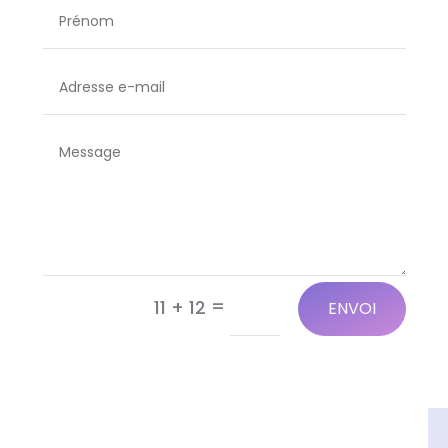
Alternative:
=
11 + 12
ENVOI