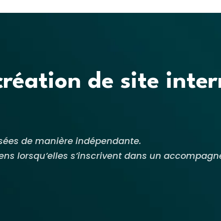
création de site inte
lisées de manière indépendante.
r sens lorsqu’elles s’inscrivent dans un accomp