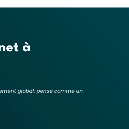
rnet à
agnement global, pensé comme un