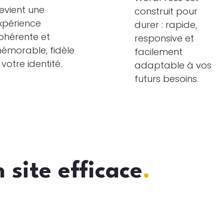
evient une
construit pour
xpérience
durer : rapide,
ohérente et
responsive et
émorable, fidèle
facilement
 votre identité.
adaptable à vos
futurs besoins.
n site efficace
.