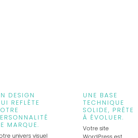
N DESIGN
UNE BASE
UI REFLÈTE
TECHNIQUE
VOTRE
SOLIDE, PRÊTE
ERSONNALITÉ
À ÉVOLUER.
E MARQUE.
Votre site
otre univers visuel
WordPress est