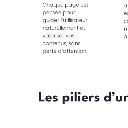
Chaque page est
d
pensée pour
e
guider l’utilisateur
c
naturellement et
m
valoriser vos
à
contenus, sans
perte d’attention.
Les piliers d’u